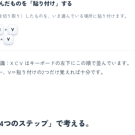
んだものを「貼り付け」する
は切り取り）したものを、いま選んでいる場所に貼り付けます。
l
＋
V
＋
V
識：X C V はキーボードの左下にこの順で並んでいます。
ピー、V＝貼り付けの2つだけ覚えれば十分です。
4つのステップ」で考える。