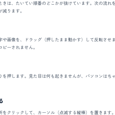
ときは、たいてい順番のどこかが抜けています。次の流れ
が減ります。
字や画像を、ドラッグ（押したまま動かす）して反転させ
コピーされません。
りを押します。見た目は何も起きませんが、パソコンはち
る
所をクリックして、カーソル（点滅する縦棒）を置きます