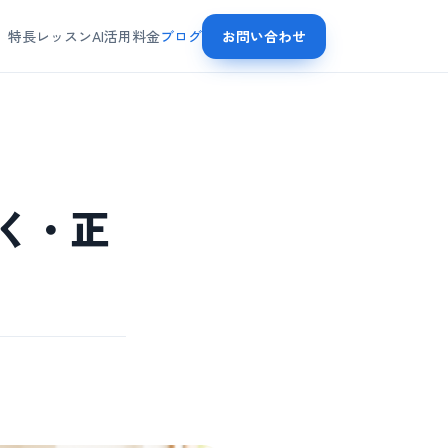
特長
レッスン
AI活用
料金
ブログ
お問い合わせ
く・正