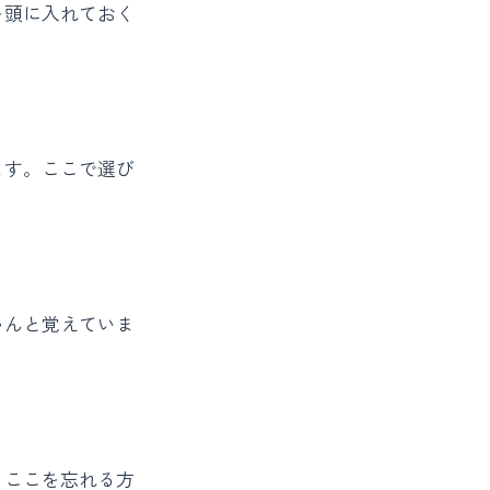
を頭に入れておく
ます。ここで選び
ゃんと覚えていま
。ここを忘れる方