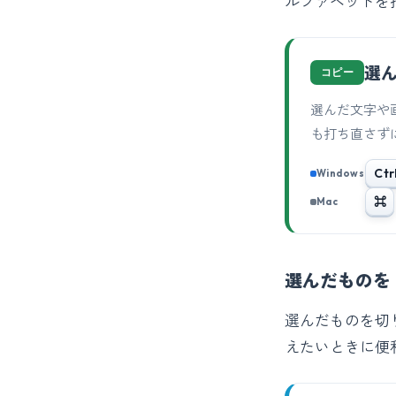
ルファベットを
選
コピー
選んだ文字や
も打ち直さず
Ctr
Windows
⌘
Mac
選んだものを
選んだものを切
えたいときに便