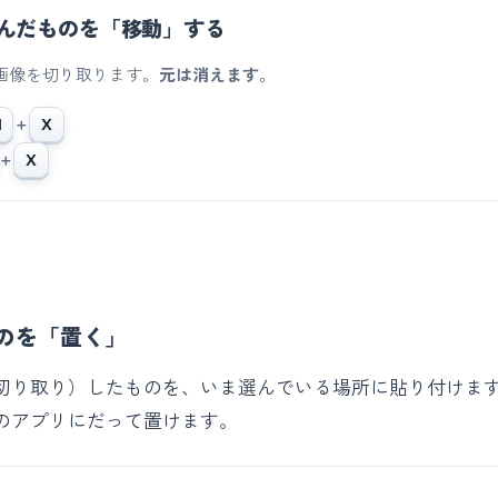
んだものを「移動」する
画像を切り取ります。
元は消えます
。
l
＋
X
＋
X
のを「置く」
切り取り）したものを、いま選んでいる場所に貼り付けま
のアプリにだって置けます。