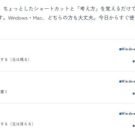
。ちょっとしたショートカットと「考え方」を覚えるだけ
。Windows・Mac、どちらの方も大丈夫。今日からすぐ
Windo
製する（元は残る）
Windo
を置く
Windo
動する（元は消える）