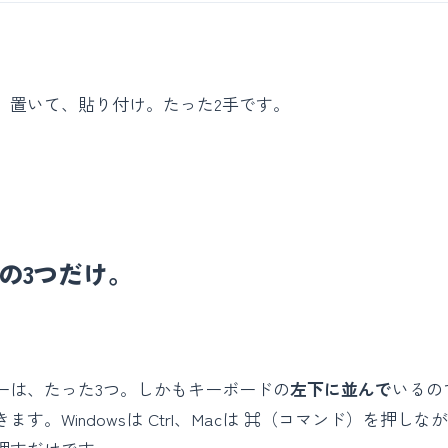
。置いて、貼り付け。たった2手です。
の3つだけ。
ーは、たった3つ。しかもキーボードの
左下に並んで
いるの
ます。Windowsは Ctrl、Macは ⌘（コマンド）を押し