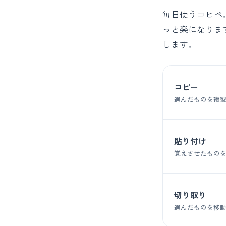
毎日使うコピペ
っと楽になります
します。
コピー
選んだものを複
貼り付け
覚えさせたもの
切り取り
選んだものを移