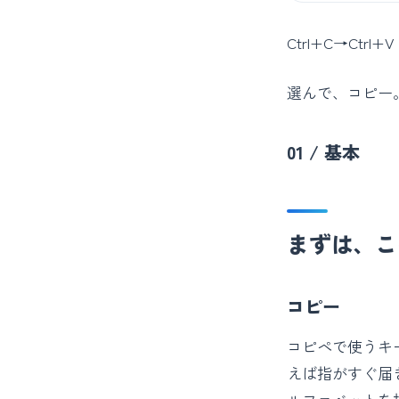
Ctrl+C→Ctrl+V
選んで、コピー
01 / 基本
まずは、こ
コピー
コピペで使うキ
えば指がすぐ届き