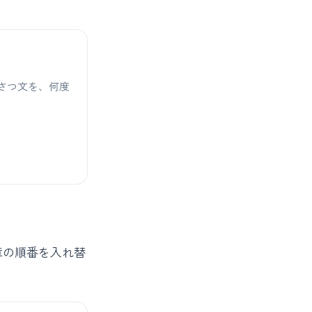
さつ文を、何度
章の順番を入れ替