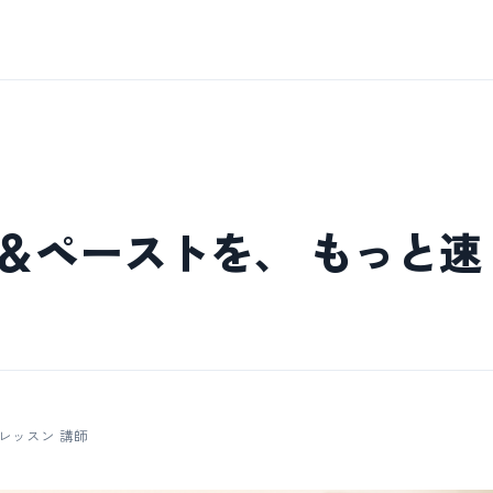
＆ペーストを、 もっと速
レッスン 講師