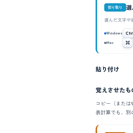
選
切り取り
選んだ文字や
Ctr
Windows
⌘
Mac
貼り付け
覚えさせたも
コピー（または
表計算でも、別