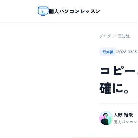
個人パソコンレッスン
ブログ
／
豆知識
2026.06.13
豆知識
コピー
確に。
大野 裕哉
個人パソコン